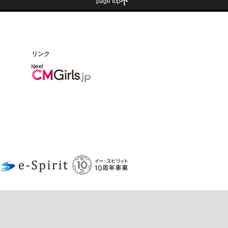
page top
リンク