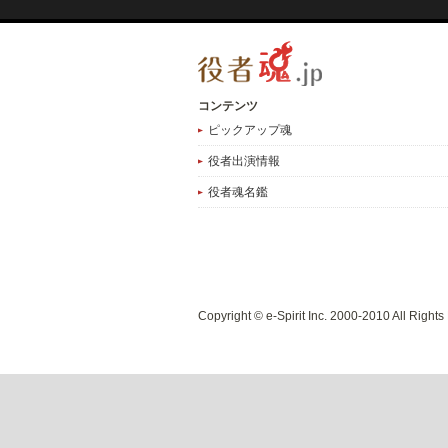
コンテンツ
ピックアップ魂
役者出演情報
役者魂名鑑
Copyright © e-Spirit Inc. 2000-2010 All Right